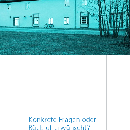
Konkrete Fragen oder
Rückruf erwünscht?