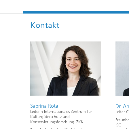
Kontakt
Sabrina Rota
Dr. A
Leiterin Internationales Zentrum für
Leiter 
Kulturgüterschutz und
Fraunhof
Konservierungsforschung IZKK
ISC