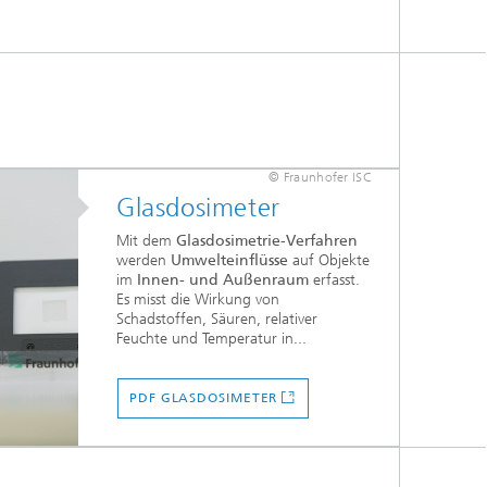
© Fraunhofer ISC
Glasdosimeter
Mit dem
Glasdosimetrie-Verfahren
werden
Umwelteinflüsse
auf Objekte
im
Innen- und Außenraum
erfasst.
Es misst die Wirkung von
Schadstoffen, Säuren, relativer
Feuchte und Temperatur in...
PDF GLASDOSIMETER