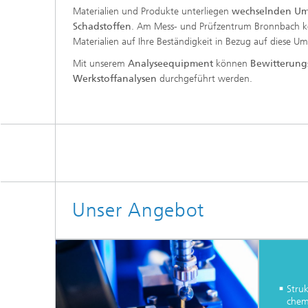
Materialien und Produkte unterliegen
wechselnden U
Schadstoffen
. Am Mess- und Prüfzentrum Bronnbach
Materialien auf Ihre Beständigkeit in Bezug auf diese U
Mit unserem
Analyseequipment
können
Bewitterung
Werkstoffanalysen
durchgeführt werden.
Unser Angebot
Struk
chem