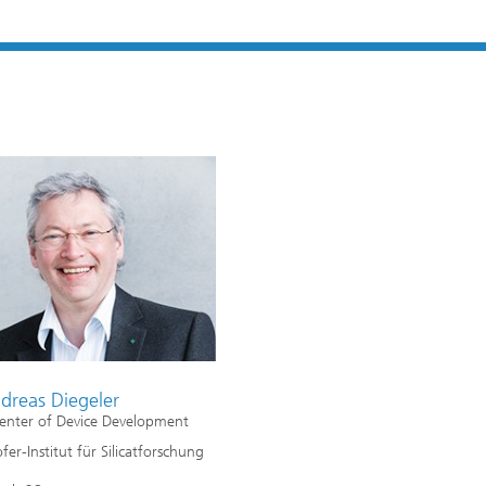
ndreas Diegeler
Center of Device Development
er-Institut für Silicatforschung