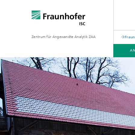
Zentrum für Angewandte Analytik ZAA
Fraun
AN
ANALYTIK PORTFOLIO