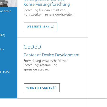
Konservierungsforschung
Forschung für den Erhalt von
Dobberke
Kunstwerken, Sehenswürdigkeiten...
WEBSEITE IZKK
REM)
CeDeD
IR-
Center of Device Development
Entwicklung wissenschaftlicher
Forschungssysteme und
Spezialgerätebau.
 (TOMMI
WEBSEITE CEDED