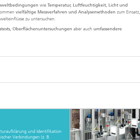
mweltbedingungen
wie
Temperatur, Luftfeuchtigkeit, Licht und
 kommen
vielfältige Messverfahren und Analysemethoden
zum Einsatz
mwelteinflüsse zu untersuchen.
stests, Oberflächenuntersuchungen
aber auch
umfassendere
turaufklärung und Identifikation
ischer Verbindungen (z. B.