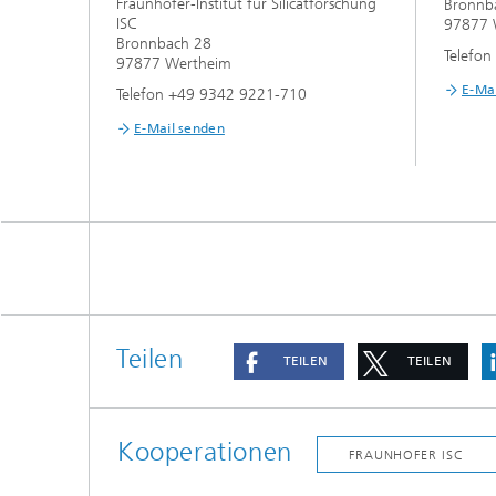
Fraunhofer-Institut für Silicatforschung
Bronnb
ISC
97877 
Bronnbach 28
Telefo
97877 Wertheim
E-Ma
Telefon +49 9342 9221-710
E-Mail senden
Teilen
TEILEN
TEILEN
Kooperationen