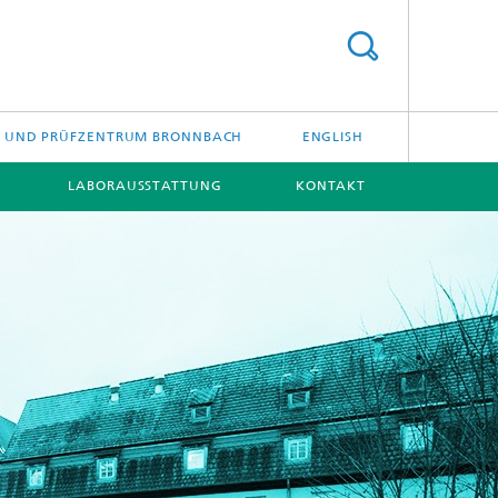
- UND PRÜFZENTRUM BRONNBACH
ENGLISH
LABORAUSSTATTUNG
KONTAKT
[X]