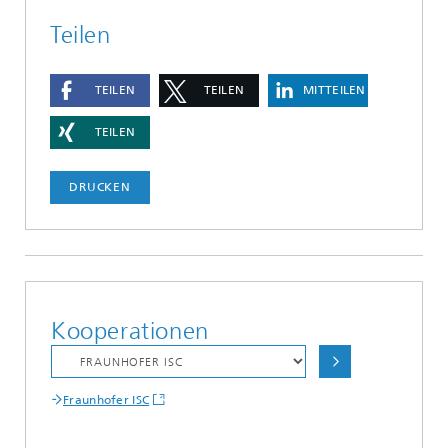
Teilen
TEILEN
TEILEN
MITTEILEN
TEILEN
DRUCKEN
Kooperationen
Fraunhofer ISC