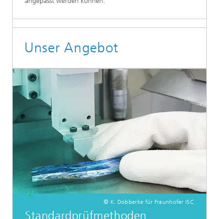
angepasst werden können.
Unser Angebot
© K. Dobberke für Fraunhofer ISC
Standardprüfmethoden