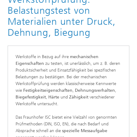
Belastungstest von
Materialien unter Druck,
Dehnung, Biegung
Werkstoffe in Bezug auf ihre
mechanischen
Eigenschaften
zu testen, ist unerlässlich, um z. B. deren
Produktsicherheit und Einsatzfähigkeit bei spezifischen
Belastungen zu bestätigen. Bei der mechanischen
Werkstoffprüfung werden klassischerweise Kennwerte
wie
Festigkeitseigenschaften
,
Dehnungsverhalten
,
Biegefestigkeit
,
Härte
und
Zähigkeit
verschiedener
Werkstoffe untersucht.
Das Fraunhofer ISC bietet eine Vielzahl von genormten
Prüfmethoden (DIN, ISO, EN), die nach Bedarf und
Absprache schnell an die
spezielle Messaufgabe