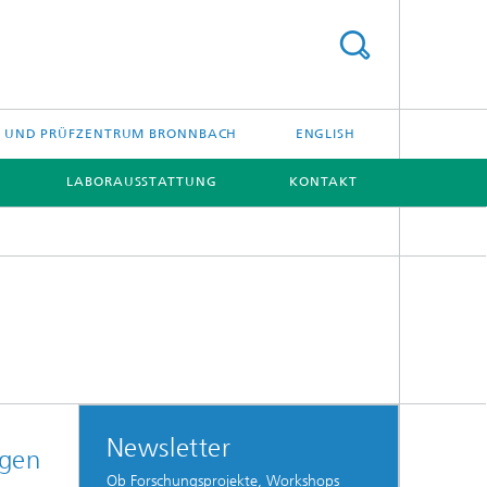
- UND PRÜFZENTRUM BRONNBACH
ENGLISH
LABORAUSSTATTUNG
KONTAKT
[X]
Newsletter
ngen
Ob Forschungsprojekte, Workshops