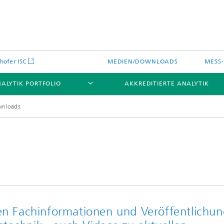
hofer ISC
MEDIEN/DOWNLOADS
MESS
ALYTIK PORTFOLIO
AKKREDITIERTE ANALYTIK
wnloads
hen Fachinformationen und Veröffentlichu