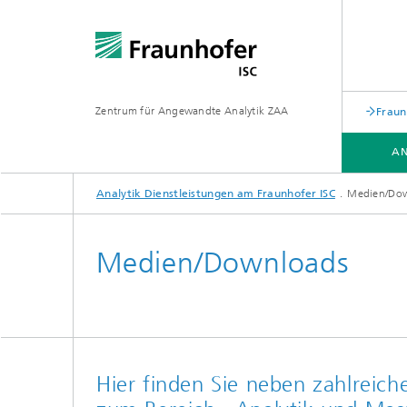
Zentrum für Angewandte Analytik ZAA
Fraun
AN
Analytik Dienstleistungen am Fraunhofer ISC
Medien/Do
ANALYTIK PORTFOLIO
Medien/Downloads
Hier finden Sie neben zahlreic