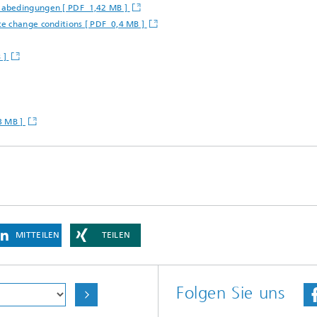
mabedingungen [ PDF 1,42 MB ]
e change conditions [ PDF 0,4 MB ]
B ]
8 MB ]
MITTEILEN
TEILEN
Folgen Sie uns