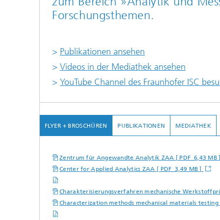
zum Bereich »Analytik und Mess
Forschungsthemen.
>
Publikationen ansehen
>
Videos in der Mediathek ansehen
>
YouTube Channel des Fraunhofer ISC bes
FLYER + BROSCHÜREN
PUBLIKATIONEN
MEDIATHEK
Zentrum für Angewandte Analytik ZAA [ PDF 6,43 MB 
Center for Applied Analytics ZAA [ PDF 3,49 MB ]
Charakterisierungsverfahren mechanische Werkstoffpr
Characterization methods mechanical materials testing